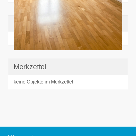
Suchhistorie
noch nichts angesehen
Merkzettel
keine Objekte im Merkzettel