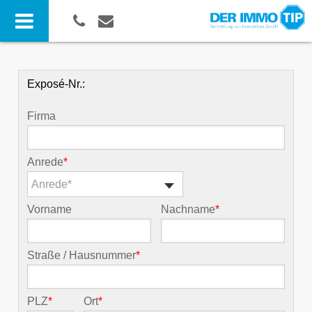
Exposé-Nr.:
Firma
Anrede
*
Anrede*
Vorname
Nachname
*
Straße / Hausnummer
*
PLZ
*
Ort
*