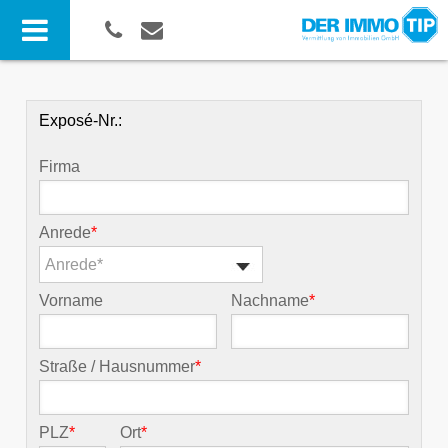
Exposé-Nr.:
Firma
Anrede
*
Anrede*
Vorname
Nachname
*
Straße / Hausnummer
*
PLZ
*
Ort
*