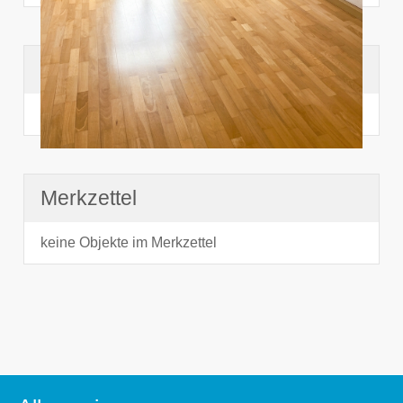
Suchhistorie
noch nichts angesehen
Merkzettel
keine Objekte im Merkzettel