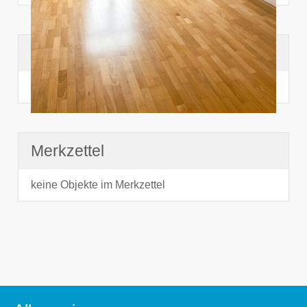
Suchhistorie
noch nichts angesehen
Merkzettel
keine Objekte im Merkzettel