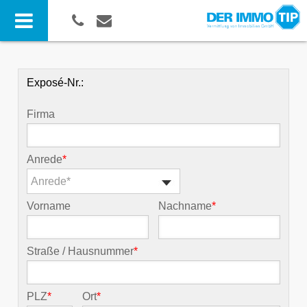
Exposé-Nr.:
Firma
Anrede
*
Anrede*
Vorname
Nachname
*
Straße / Hausnummer
*
PLZ
*
Ort
*