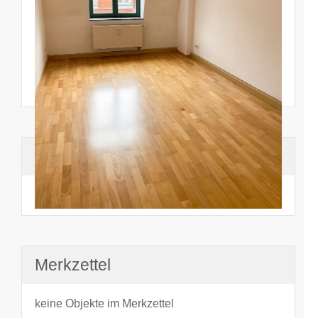
Suchhistorie
noch nichts angesehen
Merkzettel
keine Objekte im Merkzettel