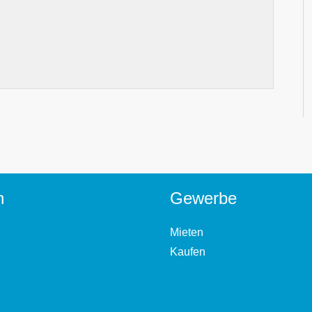
n
Gewerbe
Mieten
Kaufen