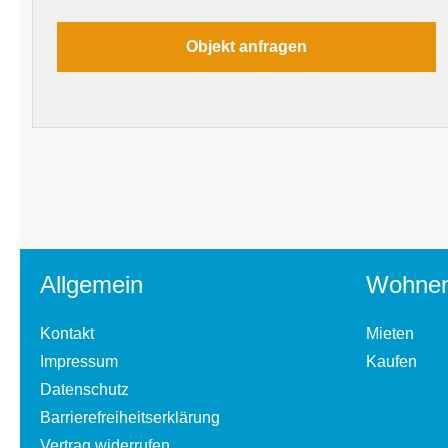
Allgemein
Wohne
Kontakt
Mieten
Impressum
Kaufen
Datenschutz
Barrierefreiheitserklärung
Vertrag widerrufen