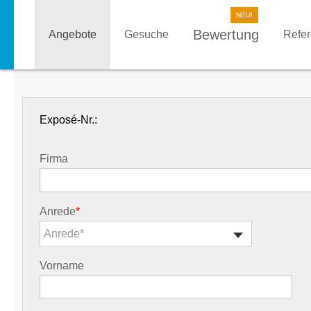
Bewertung
Angebote
Gesuche
Refe
Exposé-Nr.:
Firma
Anrede
*
Anrede*
Vorname