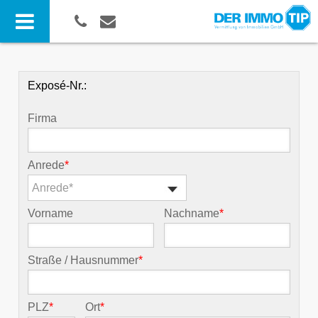
Exposé-Nr.:
Firma
Anrede
*
Anrede*
Vorname
Nachname
*
Straße / Hausnummer
*
PLZ
*
Ort
*