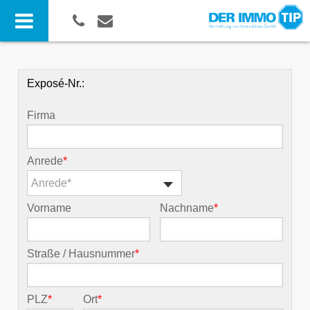
Exposé-Nr.:
Firma
Anrede
*
Anrede*
Vorname
Nachname
*
Straße / Hausnummer
*
PLZ
*
Ort
*