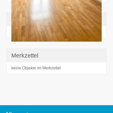
Suchhistorie
noch nichts angesehen
Merkzettel
keine Objekte im Merkzettel