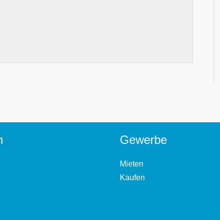
n
Gewerbe
Mieten
Kaufen