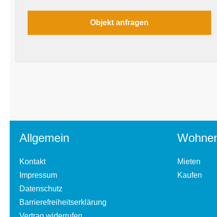
Allgemein
Wohne
Kontakt
Mieten
Impressum
Kaufen
Datenschutz
Barrierefreiheitserklärung
Vertrag widerrufen