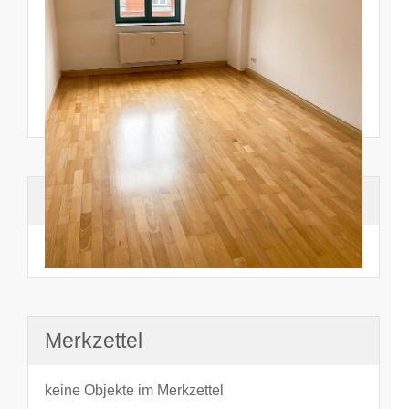
Suchhistorie
noch nichts angesehen
Merkzettel
keine Objekte im Merkzettel