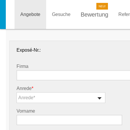
Bewertung
Angebote
Gesuche
Refe
Exposé-Nr.:
Firma
Anrede
*
Anrede*
Vorname