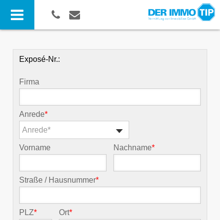
Exposé-Nr.:
Firma
Anrede
*
Anrede*
Vorname
Nachname
*
Straße / Hausnummer
*
PLZ
*
Ort
*