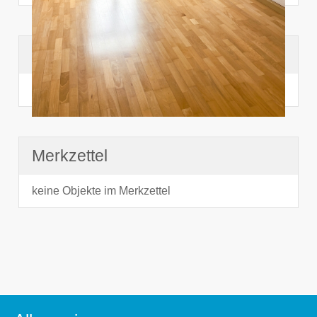
Suchhistorie
noch nichts angesehen
Merkzettel
keine Objekte im Merkzettel