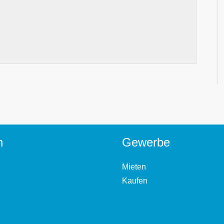
n
Gewerbe
Mieten
Kaufen