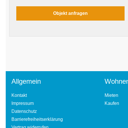
Allgemein
Wohne
Kontakt
Mieten
Impressum
Kaufen
Datenschutz
Barrierefreiheitserklärung
Vertrag widerrufen