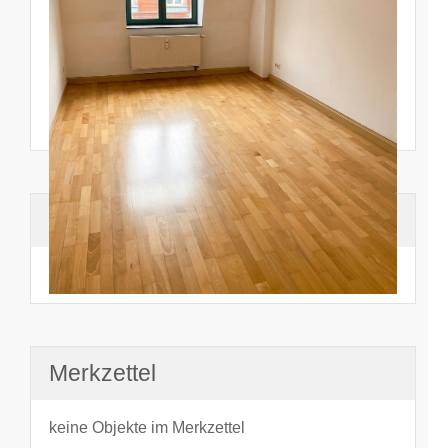
Suchhistorie
noch nichts angesehen
Merkzettel
keine Objekte im Merkzettel