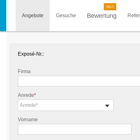
Bewertung
Angebote
Gesuche
Refe
Exposé-Nr.:
Firma
Anrede
*
Anrede*
Vorname