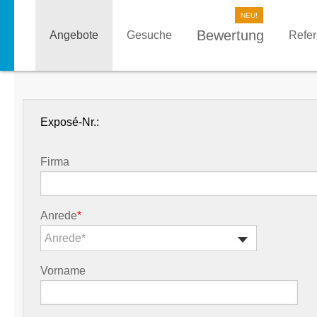
Bewertung
Angebote
Gesuche
Refe
Exposé-Nr.:
Firma
Anrede
*
Anrede*
Vorname