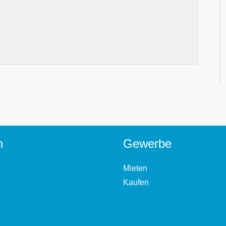
n
Gewerbe
Mieten
Kaufen