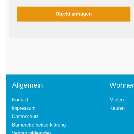
Allgemein
Wohne
Kontakt
Mieten
Impressum
Kaufen
Datenschutz
Barrierefreiheitserklärung
Vertrag widerrufen