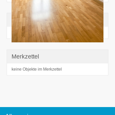
Suchhistorie
noch nichts angesehen
Merkzettel
keine Objekte im Merkzettel