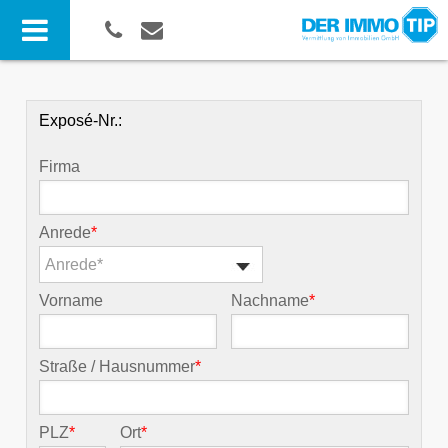
Exposé-Nr.:
Firma
Anrede
*
Anrede*
Vorname
Nachname
*
Straße / Hausnummer
*
PLZ
*
Ort
*