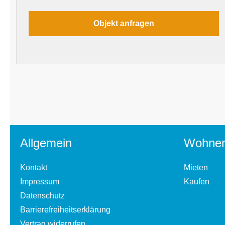
Allgemein
Wohne
Kontakt
Mieten
Impressum
Kaufen
Datenschutz
Barrierefreiheitserklärung
Vertrag widerrufen