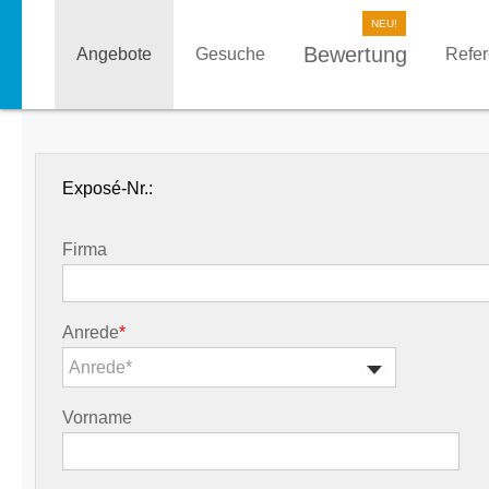
Bewertung
Angebote
Gesuche
Refe
Exposé-Nr.:
Firma
Anrede
*
Anrede*
Vorname