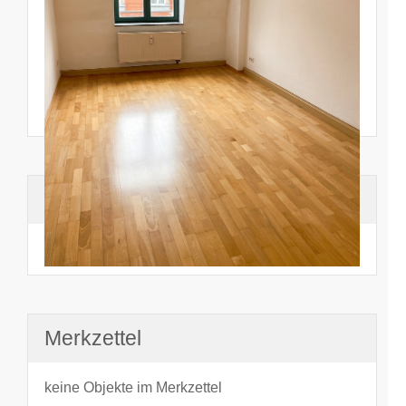
Suchhistorie
noch nichts angesehen
Merkzettel
keine Objekte im Merkzettel