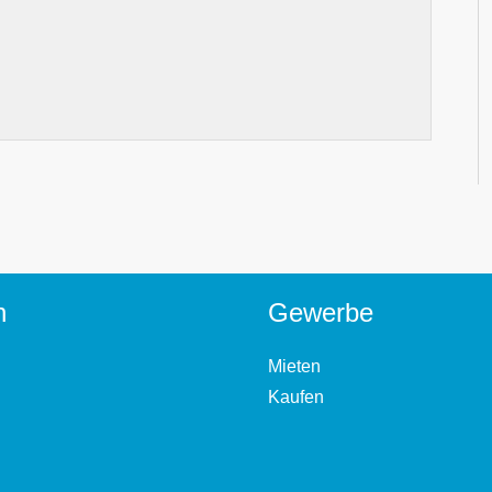
n
Gewerbe
Mieten
Kaufen