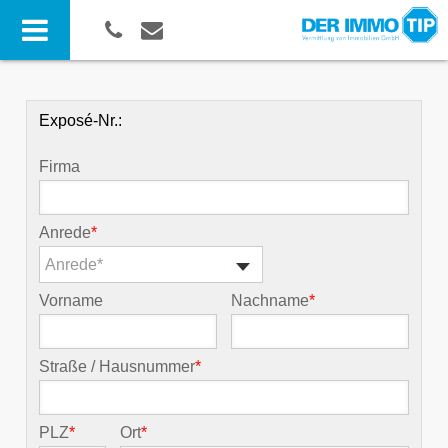
Exposé-Nr.:
Firma
Anrede
*
Anrede*
Vorname
Nachname
*
Straße / Hausnummer
*
PLZ
*
Ort
*