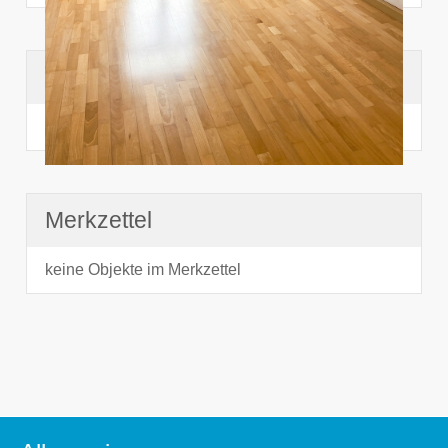
Suchhistorie
noch nichts angesehen
Merkzettel
keine Objekte im Merkzettel