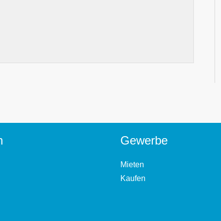
n
Gewerbe
Mieten
Kaufen