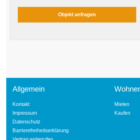
Allgemein
Wohne
Kontakt
Mieten
Impressum
Kaufen
Datenschutz
Barrierefreiheitserklärung
Vertrag widerrufen