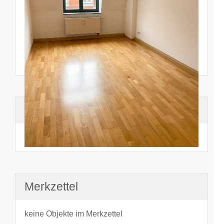
Suchhistorie
noch nichts angesehen
Merkzettel
keine Objekte im Merkzettel