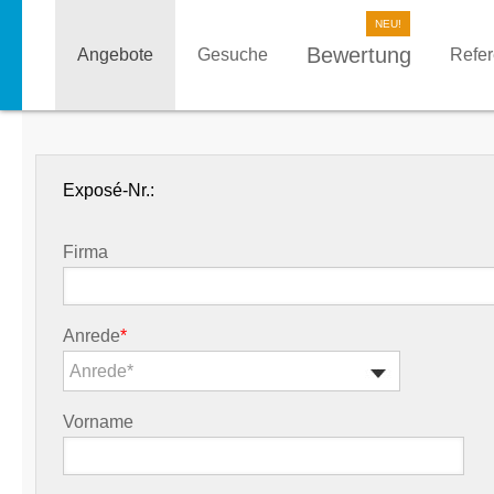
Bewertung
Angebote
Gesuche
Refe
Exposé-Nr.:
Firma
Anrede
*
Anrede*
Vorname