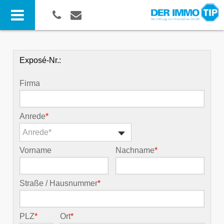
Exposé-Nr.:
Firma
Anrede
*
Anrede*
Vorname
Nachname
*
Straße / Hausnummer
*
PLZ
*
Ort
*