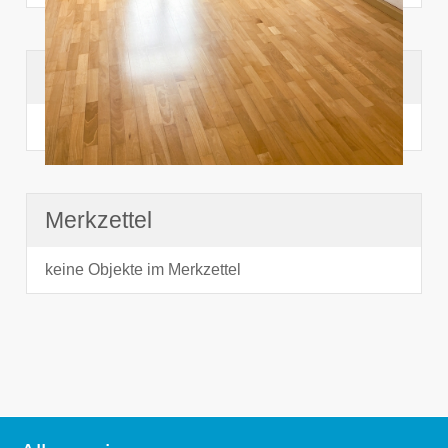
Suchhistorie
noch nichts angesehen
Merkzettel
keine Objekte im Merkzettel