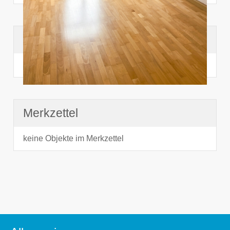
Suchhistorie
noch nichts angesehen
Merkzettel
keine Objekte im Merkzettel