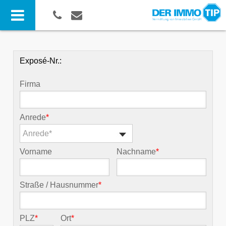
Exposé-Nr.:
Firma
Anrede
*
Anrede*
Vorname
Nachname
*
Straße / Hausnummer
*
PLZ
*
Ort
*