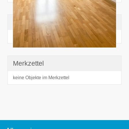
Suchhistorie
noch nichts angesehen
Merkzettel
keine Objekte im Merkzettel