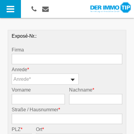
Exposé-Nr.:
Firma
Anrede
*
Anrede*
Vorname
Nachname
*
Straße / Hausnummer
*
PLZ
*
Ort
*