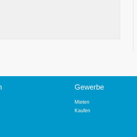
n
Gewerbe
Mieten
Kaufen