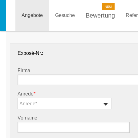
Bewertung
Angebote
Gesuche
Refe
Exposé-Nr.:
Firma
Anrede
*
Anrede*
Vorname