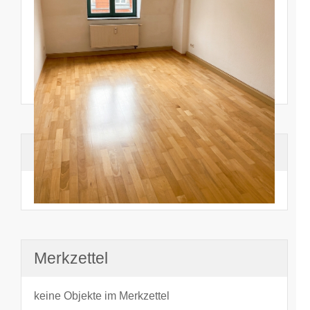
Suchhistorie
noch nichts angesehen
Merkzettel
keine Objekte im Merkzettel