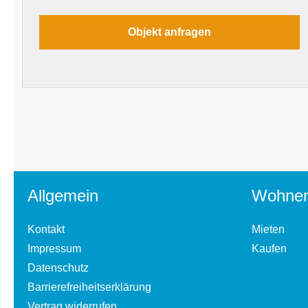
Allgemein
Wohne
Kontakt
Mieten
Impressum
Kaufen
Datenschutz
Barrierefreiheitserklärung
Vertrag widerrufen