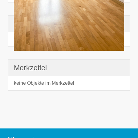
Suchhistorie
noch nichts angesehen
Merkzettel
keine Objekte im Merkzettel