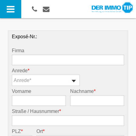
Exposé-Nr.:
Firma
Anrede
*
Anrede*
Vorname
Nachname
*
Straße / Hausnummer
*
PLZ
*
Ort
*