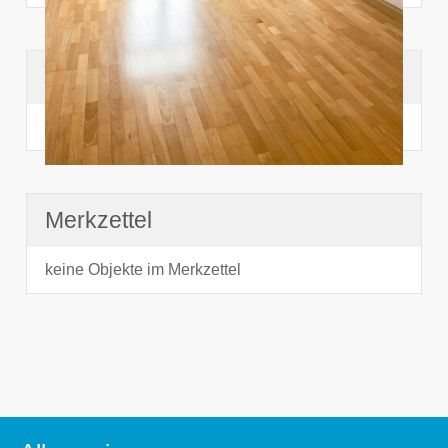
Suchhistorie
noch nichts angesehen
Merkzettel
keine Objekte im Merkzettel