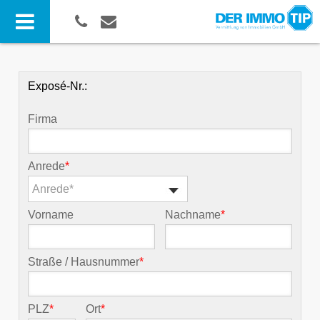
Exposé-Nr.:
Firma
Anrede
*
Anrede*
Vorname
Nachname
*
Straße / Hausnummer
*
PLZ
*
Ort
*