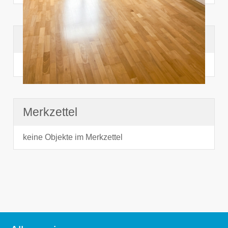
Suchhistorie
noch nichts angesehen
Merkzettel
keine Objekte im Merkzettel