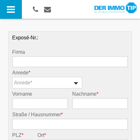
Exposé-Nr.:
Firma
Anrede
*
Anrede*
Vorname
Nachname
*
Straße / Hausnummer
*
PLZ
*
Ort
*