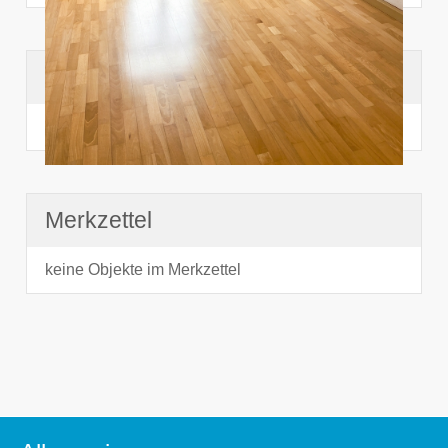
Suchhistorie
noch nichts angesehen
Merkzettel
keine Objekte im Merkzettel