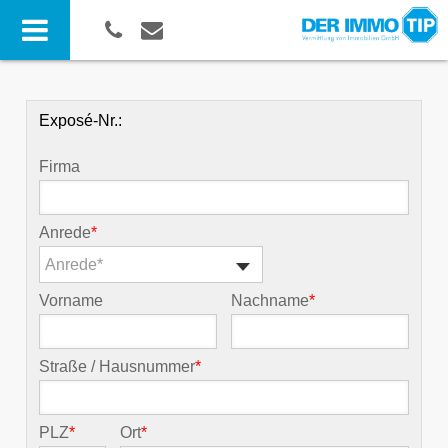
Exposé-Nr.:
Firma
Anrede
*
Anrede*
Vorname
Nachname
*
Straße / Hausnummer
*
PLZ
*
Ort
*