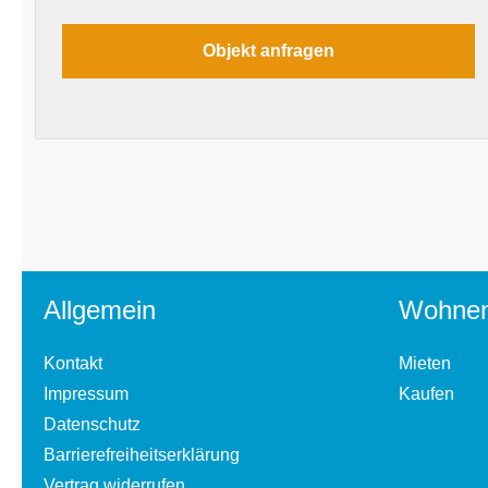
Allgemein
Wohne
Kontakt
Mieten
Impressum
Kaufen
Datenschutz
Barrierefreiheitserklärung
Vertrag widerrufen