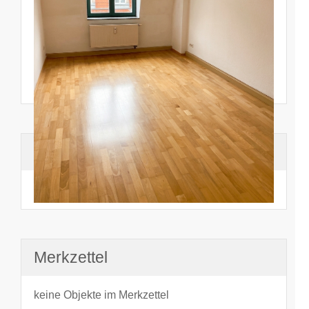
Suchhistorie
noch nichts angesehen
Merkzettel
keine Objekte im Merkzettel