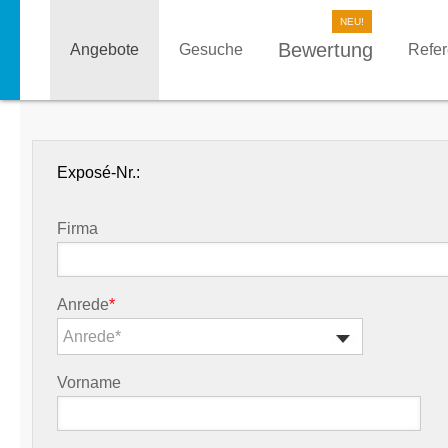
Bewertung
Angebote
Gesuche
Refe
Exposé-Nr.:
Firma
Anrede
*
Anrede*
Vorname