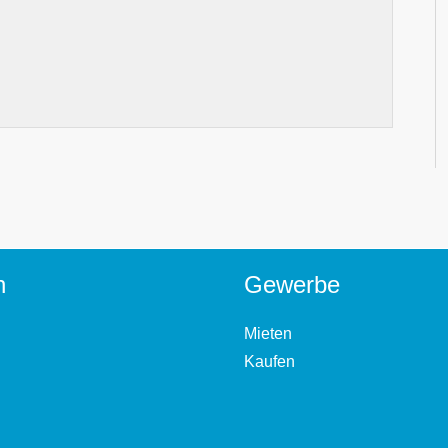
n
Gewerbe
Mieten
Kaufen