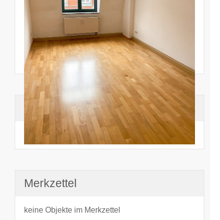
Suchhistorie
noch nichts angesehen
Merkzettel
keine Objekte im Merkzettel