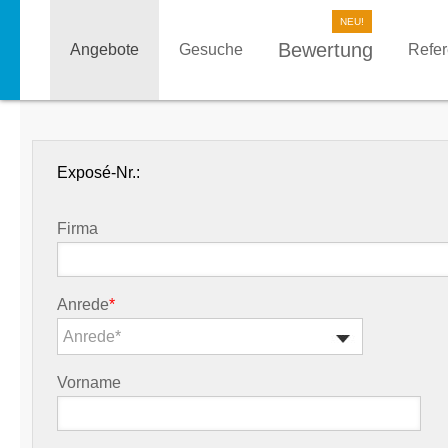
Bewertung
Angebote
Gesuche
Refe
Exposé-Nr.:
Firma
Anrede
*
Anrede*
Vorname