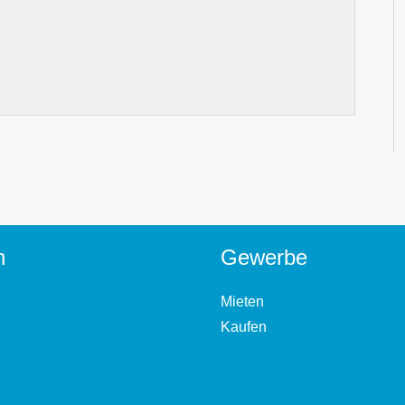
n
Gewerbe
Mieten
Kaufen