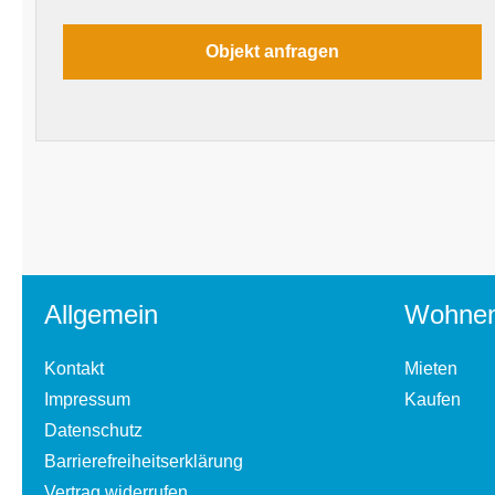
Allgemein
Wohne
Kontakt
Mieten
Impressum
Kaufen
Datenschutz
Barrierefreiheitserklärung
Vertrag widerrufen