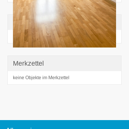
Suchhistorie
noch nichts angesehen
Merkzettel
keine Objekte im Merkzettel