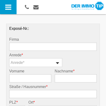
Exposé-Nr.:
Firma
Anrede
*
Anrede*
Vorname
Nachname
*
Straße / Hausnummer
*
PLZ
*
Ort
*