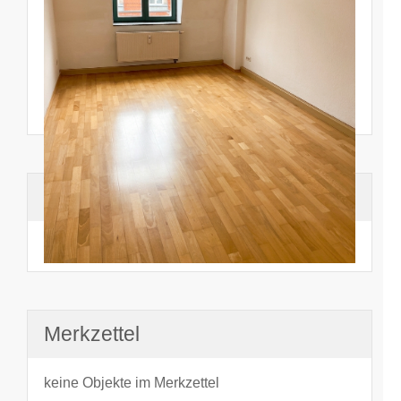
Suchhistorie
noch nichts angesehen
Merkzettel
keine Objekte im Merkzettel