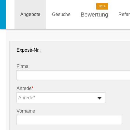
Bewertung
Angebote
Gesuche
Refe
Exposé-Nr.:
Firma
Anrede
*
Anrede*
Vorname