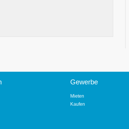
n
Gewerbe
Mieten
Kaufen