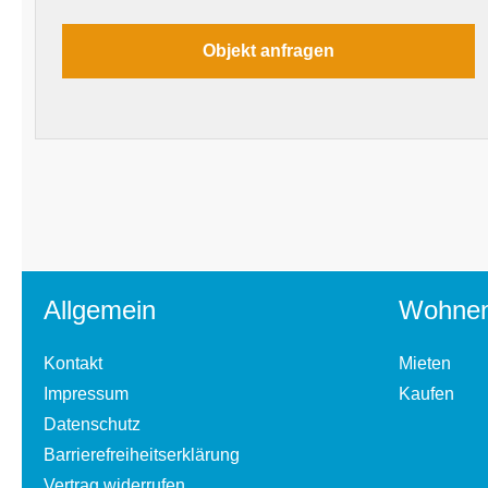
Allgemein
Wohne
Kontakt
Mieten
Impressum
Kaufen
Datenschutz
Barrierefreiheitserklärung
Vertrag widerrufen