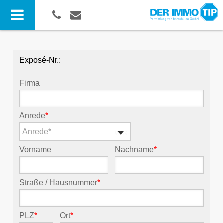
Exposé-Nr.:
Firma
Anrede
*
Anrede*
Vorname
Nachname
*
Straße / Hausnummer
*
PLZ
*
Ort
*