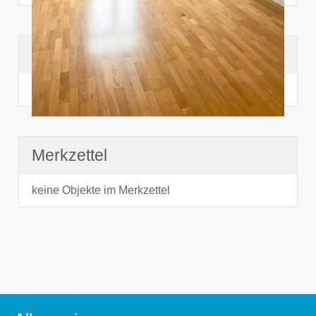
Suchhistorie
noch nichts angesehen
Merkzettel
keine Objekte im Merkzettel