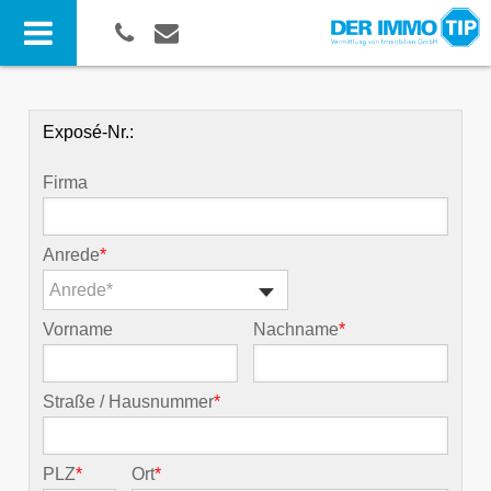
Exposé-Nr.:
Firma
Anrede
*
Anrede*
Vorname
Nachname
*
Straße / Hausnummer
*
PLZ
*
Ort
*