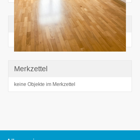
Suchhistorie
noch nichts angesehen
Merkzettel
keine Objekte im Merkzettel