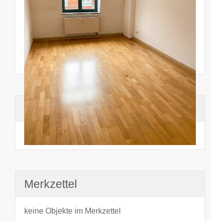
Suchhistorie
noch nichts angesehen
Merkzettel
keine Objekte im Merkzettel