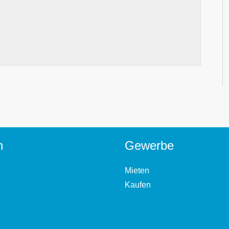
n
Gewerbe
Mieten
Kaufen