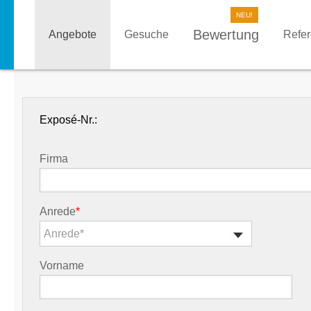
Bewertung
Angebote
Gesuche
Refe
Exposé-Nr.:
Firma
Anrede
*
Anrede*
Vorname