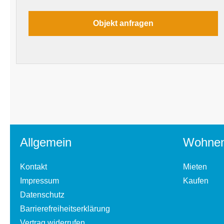
Allgemein
Wohne
Kontakt
Mieten
Impressum
Kaufen
Datenschutz
Barrierefreiheitserklärung
Vertrag widerrufen