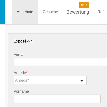
Bewertung
Angebote
Gesuche
Refe
Exposé-Nr.:
Firma
Anrede
*
Anrede*
Vorname