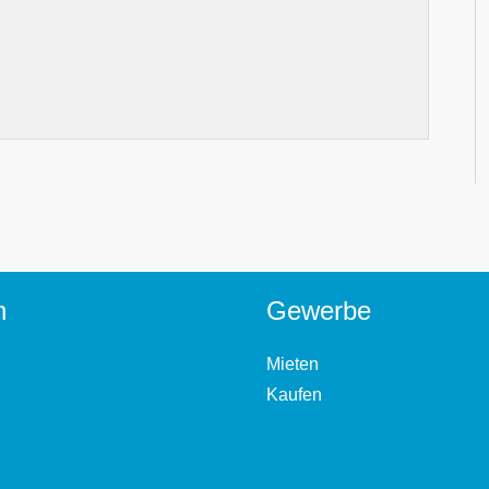
n
Gewerbe
Mieten
Kaufen