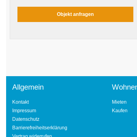
Allgemein
Wohne
Kontakt
Mieten
Impressum
Kaufen
Datenschutz
Barrierefreiheitserklärung
Vertrag widerrufen