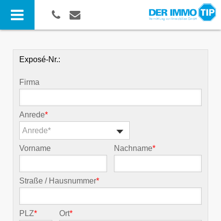
Exposé-Nr.:
Firma
Anrede
*
Anrede*
Vorname
Nachname
*
Straße / Hausnummer
*
PLZ
*
Ort
*