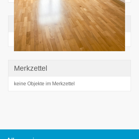
Suchhistorie
noch nichts angesehen
Merkzettel
keine Objekte im Merkzettel