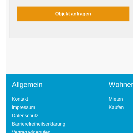
Allgemein
Wohne
Kontakt
Mieten
Impressum
Kaufen
Datenschutz
Barrierefreiheitserklärung
Vertrag widerrufen