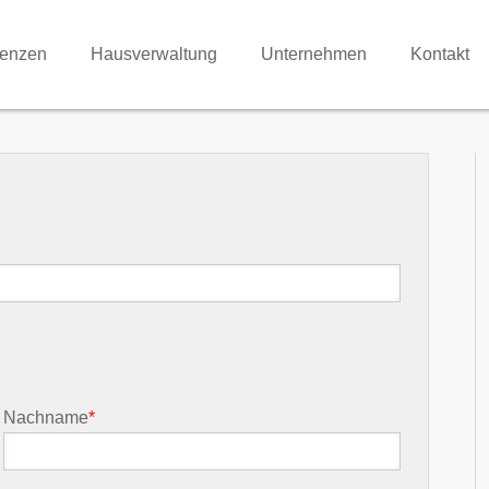
renzen
Hausverwaltung
Unternehmen
Kontakt
Nachname
*