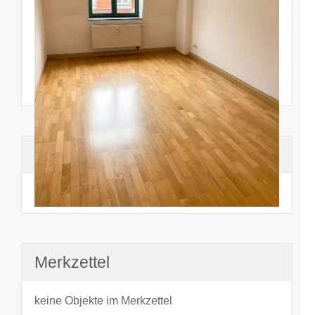
Suchhistorie
noch nichts angesehen
Merkzettel
keine Objekte im Merkzettel