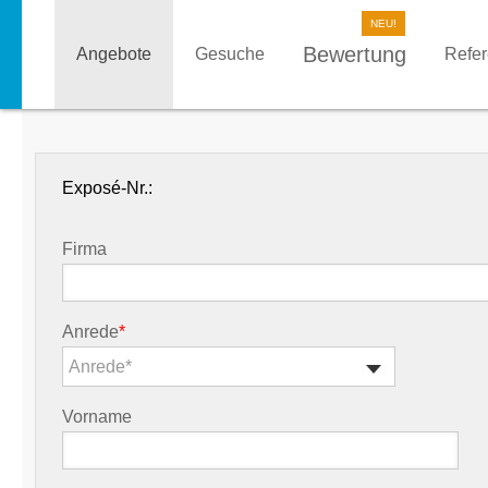
Bewertung
Angebote
Gesuche
Refe
Exposé-Nr.:
Firma
Anrede
*
Anrede*
Vorname