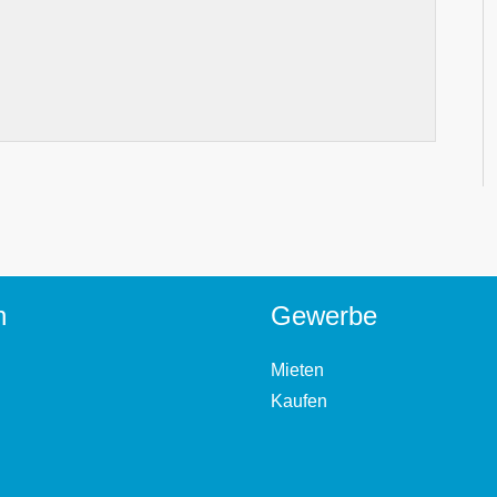
n
Gewerbe
Mieten
Kaufen