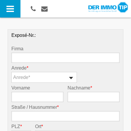
Exposé-Nr.:
Firma
Anrede
*
Anrede*
Vorname
Nachname
*
Straße / Hausnummer
*
PLZ
*
Ort
*