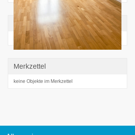
Suchhistorie
noch nichts angesehen
Merkzettel
keine Objekte im Merkzettel