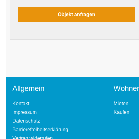
Allgemein
Wohne
Kontakt
Mieten
Impressum
Kaufen
Datenschutz
Barrierefreiheitserklärung
Vertrag widerrufen