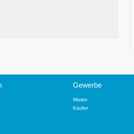
n
Gewerbe
Mieten
Kaufen