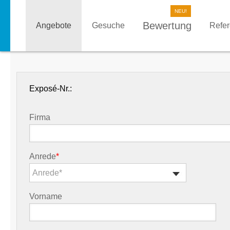
Bewertung
Angebote
Gesuche
Refe
Exposé-Nr.:
Firma
Anrede
*
Anrede*
Vorname