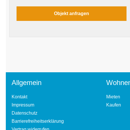
Allgemein
Wohne
Kontakt
Mieten
Impressum
Kaufen
Datenschutz
Barrierefreiheitserklärung
Vertrag widerrufen