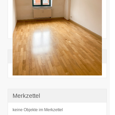
Suchhistorie
noch nichts angesehen
Merkzettel
keine Objekte im Merkzettel