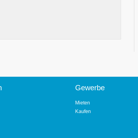
n
Gewerbe
Mieten
Kaufen