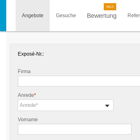
Bewertung
Angebote
Gesuche
Refe
Exposé-Nr.:
Firma
Anrede
*
Anrede*
Vorname