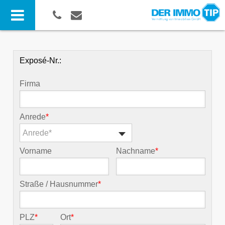
Exposé-Nr.:
Firma
Anrede
*
Anrede*
Vorname
Nachname
*
Straße / Hausnummer
*
PLZ
*
Ort
*