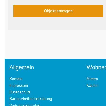
Allgemein
Wohne
Kontakt
Mieten
Impressum
Kaufen
Datenschutz
Barrierefreiheitserklärung
Vertrag widerrufen