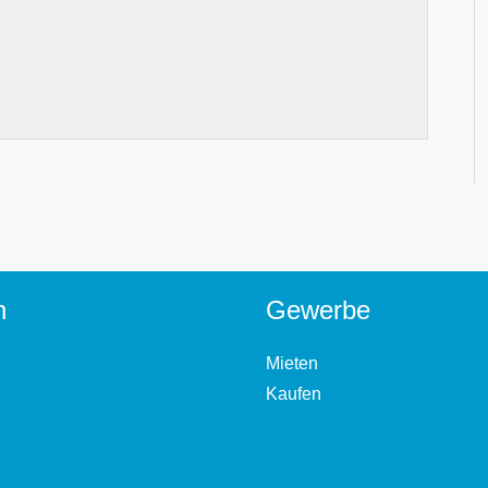
n
Gewerbe
Mieten
Kaufen