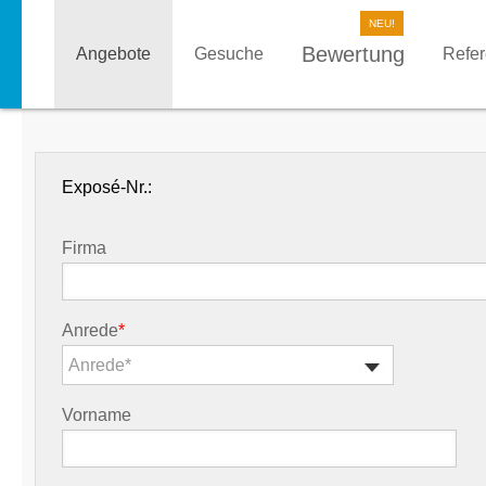
Bewertung
Angebote
Gesuche
Refe
Exposé-Nr.:
Firma
Anrede
*
Anrede*
Vorname