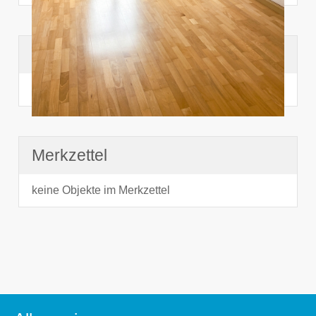
Suchhistorie
noch nichts angesehen
Merkzettel
keine Objekte im Merkzettel