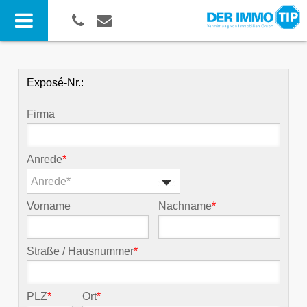
Exposé-Nr.:
Firma
Anrede
*
Anrede*
Vorname
Nachname
*
Straße / Hausnummer
*
PLZ
*
Ort
*