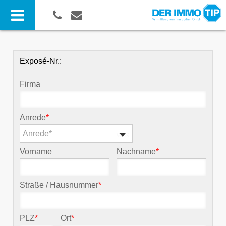
Exposé-Nr.:
Firma
Anrede
*
Anrede*
Vorname
Nachname
*
Straße / Hausnummer
*
PLZ
*
Ort
*