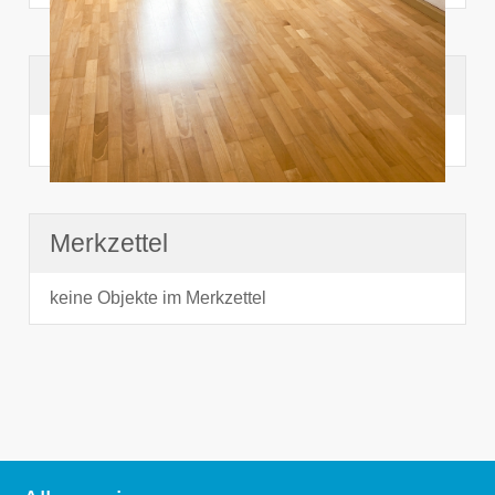
Suchhistorie
noch nichts angesehen
Merkzettel
keine Objekte im Merkzettel