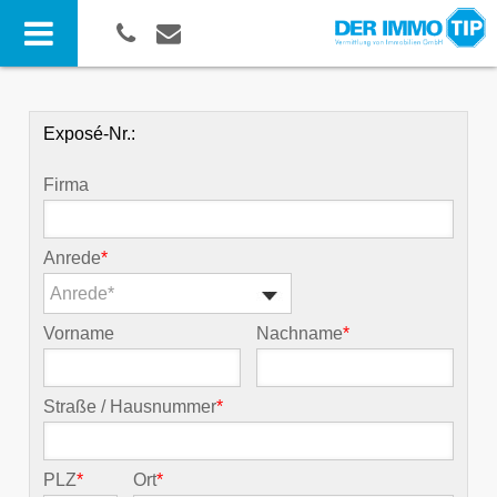
Exposé-Nr.:
Firma
Anrede
*
Anrede*
Vorname
Nachname
*
Straße / Hausnummer
*
PLZ
*
Ort
*