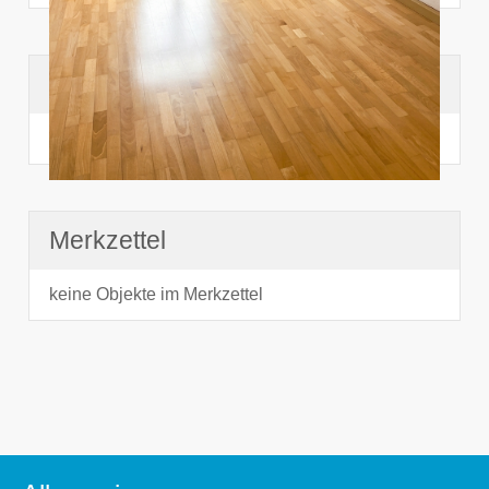
Suchhistorie
noch nichts angesehen
Merkzettel
keine Objekte im Merkzettel