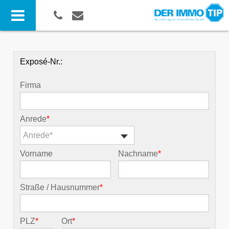
Exposé-Nr.:
Firma
Anrede
*
Anrede*
Vorname
Nachname
*
Straße / Hausnummer
*
PLZ
*
Ort
*