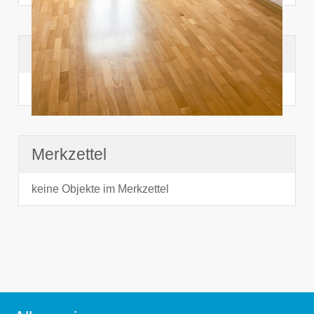
Suchhistorie
noch nichts angesehen
Merkzettel
keine Objekte im Merkzettel