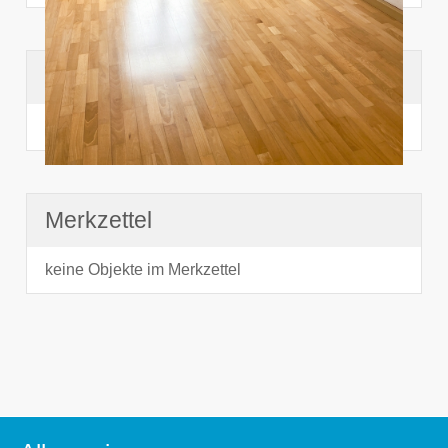
Suchhistorie
noch nichts angesehen
Merkzettel
keine Objekte im Merkzettel