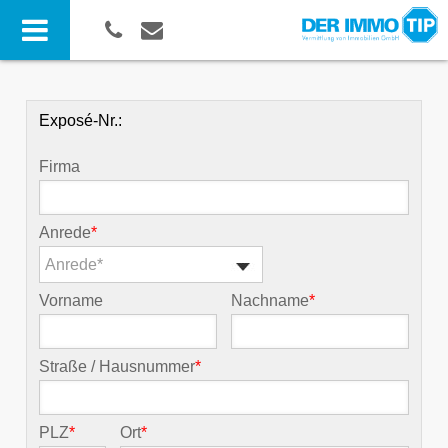
Exposé-Nr.:
Firma
Anrede
*
Anrede*
Vorname
Nachname
*
Straße / Hausnummer
*
PLZ
*
Ort
*