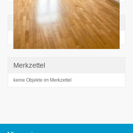
Suchhistorie
noch nichts angesehen
Merkzettel
keine Objekte im Merkzettel