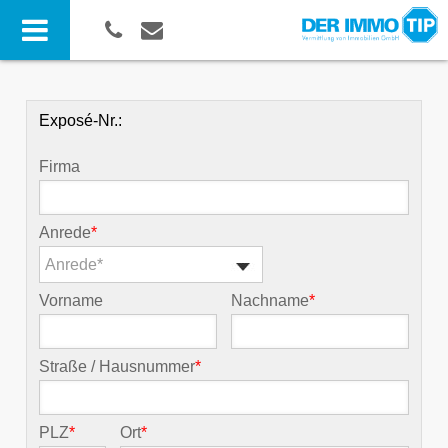
Exposé-Nr.:
Firma
Anrede
*
Anrede*
Vorname
Nachname
*
Straße / Hausnummer
*
PLZ
*
Ort
*