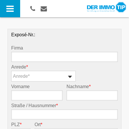
Exposé-Nr.:
Firma
Anrede
*
Anrede*
Vorname
Nachname
*
Straße / Hausnummer
*
PLZ
*
Ort
*