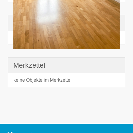
Suchhistorie
noch nichts angesehen
Merkzettel
keine Objekte im Merkzettel