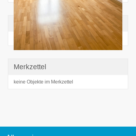
Suchhistorie
noch nichts angesehen
Merkzettel
keine Objekte im Merkzettel