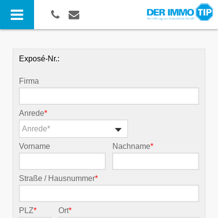
Exposé-Nr.:
Firma
Anrede
*
Anrede*
Vorname
Nachname
*
Straße / Hausnummer
*
PLZ
*
Ort
*