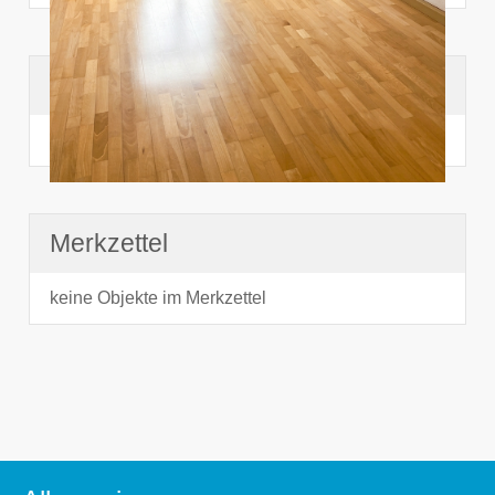
Suchhistorie
noch nichts angesehen
Merkzettel
keine Objekte im Merkzettel