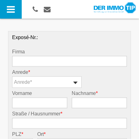
Exposé-Nr.:
Firma
Anrede
*
Anrede*
Vorname
Nachname
*
Straße / Hausnummer
*
PLZ
*
Ort
*