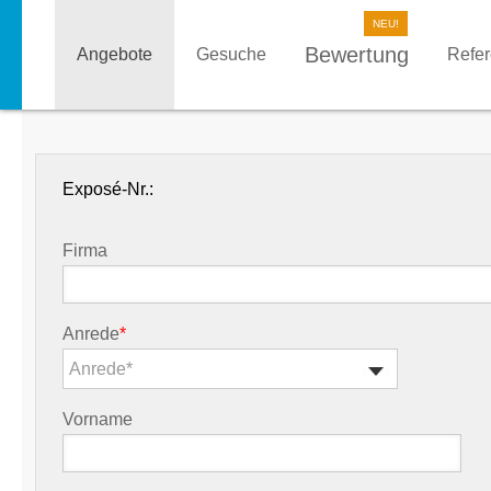
Bewertung
Angebote
Gesuche
Refe
Exposé-Nr.:
Firma
Anrede
*
Anrede*
Vorname