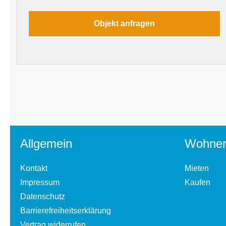
Allgemein
Wohne
Kontakt
Mieten
Impressum
Kaufen
Datenschutz
Barrierefreiheitserklärung
Vertrag widerrufen