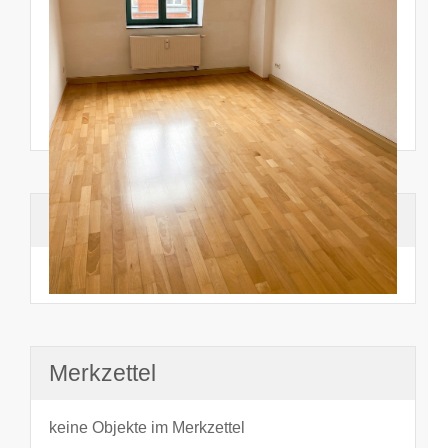
Suchhistorie
noch nichts angesehen
Merkzettel
keine Objekte im Merkzettel