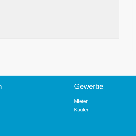
n
Gewerbe
Mieten
Kaufen