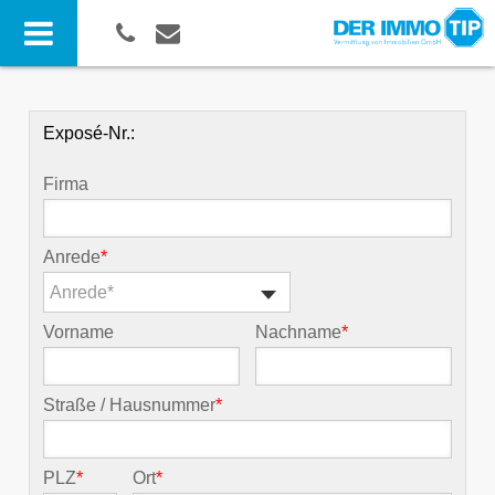
Exposé-Nr.:
Firma
Anrede
*
Anrede*
Vorname
Nachname
*
Straße / Hausnummer
*
PLZ
*
Ort
*