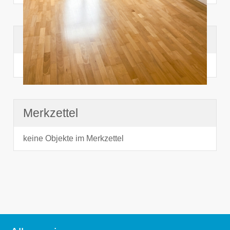
Suchhistorie
noch nichts angesehen
Merkzettel
keine Objekte im Merkzettel