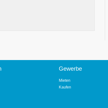
n
Gewerbe
Mieten
Kaufen