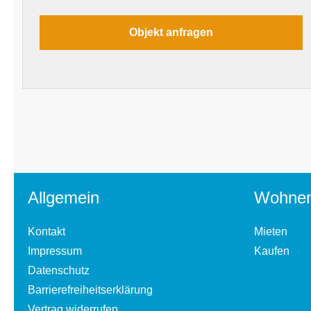
Allgemein
Wohne
Kontakt
Mieten
Impressum
Kaufen
Datenschutz
Barrierefreiheitserklärung
Vertrag widerrufen