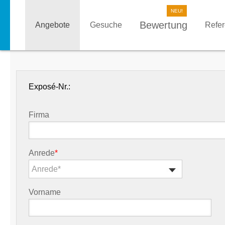
Bewertung
Angebote
Gesuche
Refe
Exposé-Nr.:
Firma
Anrede
*
Anrede*
Vorname