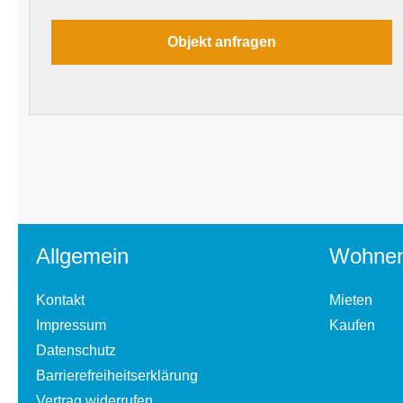
Allgemein
Wohne
Kontakt
Mieten
Impressum
Kaufen
Datenschutz
Barrierefreiheitserklärung
Vertrag widerrufen