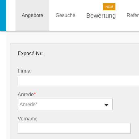
Bewertung
Angebote
Gesuche
Refe
Exposé-Nr.:
Firma
Anrede
*
Anrede*
Vorname