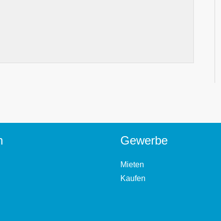
n
Gewerbe
Mieten
Kaufen