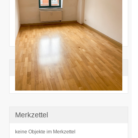
Suchhistorie
noch nichts angesehen
Merkzettel
keine Objekte im Merkzettel